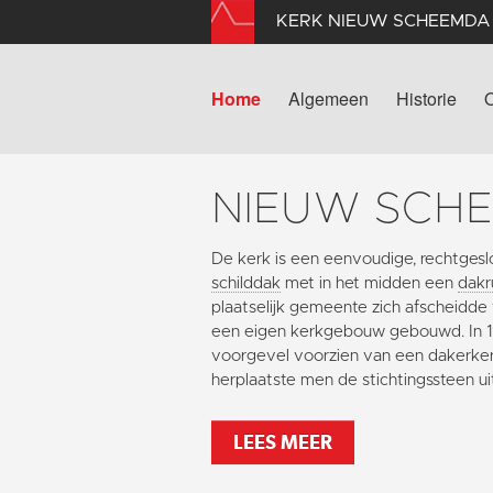
KERK NIEUW SCHEEMDA
Home
Algemeen
Historie
NIEUW SCH
De kerk is een eenvoudige, rechtges
schilddak
met in het midden een
dakr
plaatselijk gemeente zich afscheidde
een eigen kerkgebouw gebouwd. In 1
voorgevel voorzien van een dakerker
herplaatste men de stichtingssteen uit
LEES MEER