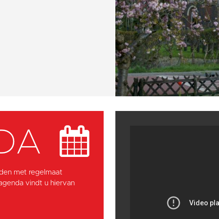
DA
den met regelmaat
 agenda vindt u hiervan