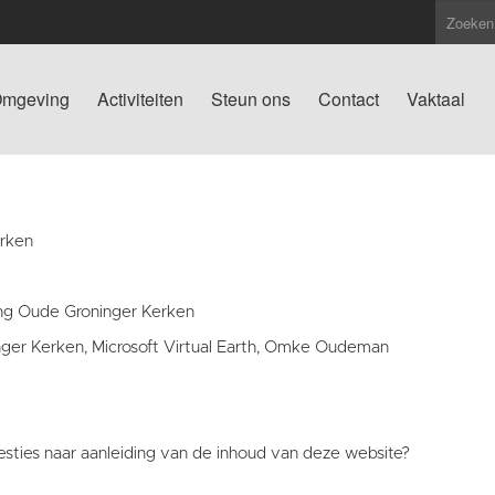
mgeving
Activiteiten
Steun ons
Contact
Vaktaal
erken
ting Oude Groninger Kerken
nger Kerken, Microsoft Virtual Earth, Omke Oudeman
sties naar aanleiding van de inhoud van deze website?