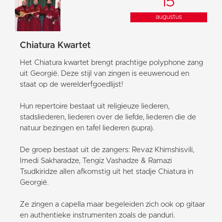
15
augustus
Chiatura Kwartet
Het Chiatura kwartet brengt prachtige polyphone zang
uit Georgië. Deze stijl van zingen is eeuwenoud en
staat op de werelderfgoedlijst!
Hun repertoire bestaat uit religieuze liederen,
stadsliederen, liederen over de liefde, liederen die de
natuur bezingen en tafel liederen (supra).
De groep bestaat uit de zangers: Revaz Khimshisvili,
Imedi Sakharadze, Tengiz Vashadze & Ramazi
Tsudkiridze allen afkomstig uit het stadje Chiatura in
Georgië.
Ze zingen a capella maar begeleiden zich ook op gitaar
en authentieke instrumenten zoals de panduri.