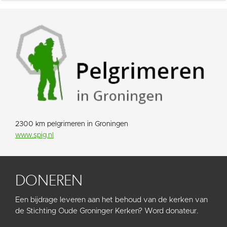
2300 km pelgrimeren in Groningen
www.spig.nl
DONEREN
Een bijdrage leveren aan het behoud van de kerken van
de Stichting Oude Groninger Kerken? Word donateur.