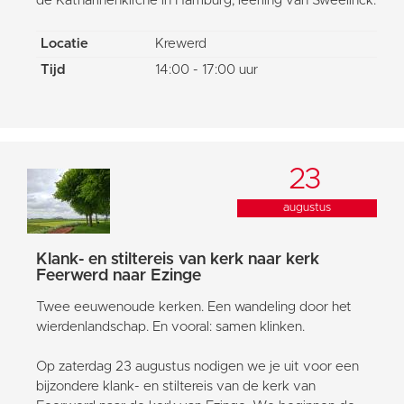
de Katharinenkirche in Hamburg, leerling van Sweelinck.
Locatie
Krewerd
Tijd
14:00 - 17:00 uur
23
augustus
Klank- en stiltereis van kerk naar kerk
Feerwerd naar Ezinge
Twee eeuwenoude kerken. Een wandeling door het
wierdenlandschap. En vooral: samen klinken.
Op zaterdag 23 augustus nodigen we je uit voor een
bijzondere klank- en stiltereis van de kerk van