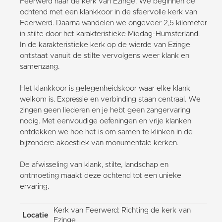
Feerwerd naar de kerk van Ezinge. We beginnen de
ochtend met een klankkoor in de sfeervolle kerk van
Feerwerd. Daarna wandelen we ongeveer 2,5 kilometer
in stilte door het karakteristieke Middag-Humsterland.
In de karakteristieke kerk op de wierde van Ezinge
ontstaat vanuit de stilte vervolgens weer klank en
samenzang.
Het klankkoor is gelegenheidskoor waar elke klank
welkom is. Expressie en verbinding staan centraal. We
zingen geen liederen en je hebt geen zangervaring
nodig. Met eenvoudige oefeningen en vrije klanken
ontdekken we hoe het is om samen te klinken in de
bijzondere akoestiek van monumentale kerken.
De afwisseling van klank, stilte, landschap en
ontmoeting maakt deze ochtend tot een unieke
ervaring.
Kerk van Feerwerd: Richting de kerk van
Locatie
Ezinge