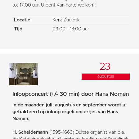
tot 17.00 uur. U bent van harte welkom!
Locatie
Kerk Zuurdijk
Tijd
09:00 - 18:00 uur
23
augustus
Inloopconcert (+/- 30 min) door Hans Nomen
In de maanden juli, augustus en september wordt u
getrakteerd op inloop orgelconcertjes van Hans
Nomen.
H. Scheidemann
(1595-1663) Duitse organist van o.a.