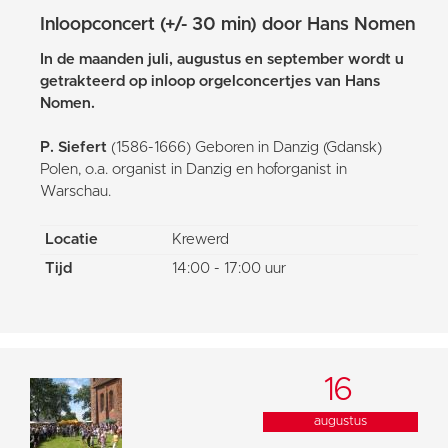
Inloopconcert (+/- 30 min) door Hans Nomen
In de maanden juli, augustus en september wordt u
getrakteerd op inloop orgelconcertjes van Hans
Nomen.
P. Siefert
(1586-1666) Geboren in Danzig (Gdansk)
Polen, o.a. organist in Danzig en hoforganist in
Warschau.
Locatie
Krewerd
Tijd
14:00 - 17:00 uur
16
augustus