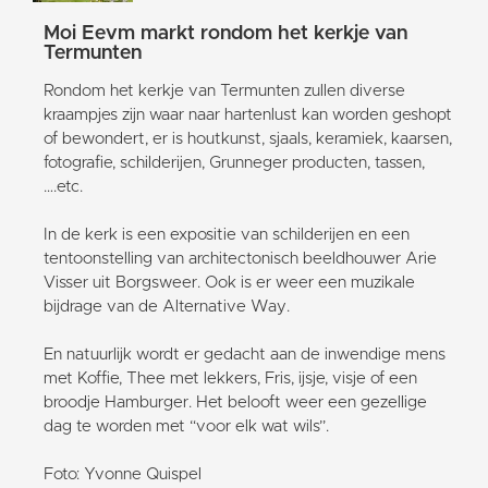
Moi Eevm markt rondom het kerkje van
Termunten
Rondom het kerkje van Termunten zullen diverse
kraampjes zijn waar naar hartenlust kan worden geshopt
of bewondert, er is houtkunst, sjaals, keramiek, kaarsen,
fotografie, schilderijen, Grunneger producten, tassen,
….etc.
In de kerk is een expositie van schilderijen en een
tentoonstelling van architectonisch beeldhouwer Arie
Visser uit Borgsweer. Ook is er weer een muzikale
bijdrage van de Alternative Way.
En natuurlijk wordt er gedacht aan de inwendige mens
met Koffie, Thee met lekkers, Fris, ijsje, visje of een
broodje Hamburger. Het belooft weer een gezellige
dag te worden met “voor elk wat wils”.
Foto: Yvonne Quispel