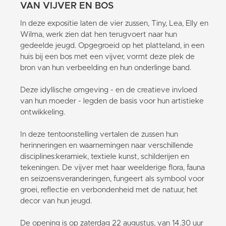
VAN VIJVER EN BOS
In deze expositie laten de vier zussen, Tiny, Lea, Elly en
Wilma, werk zien dat hen terugvoert naar hun
gedeelde jeugd. Opgegroeid op het platteland, in een
huis bij een bos met een vijver, vormt deze plek de
bron van hun verbeelding en hun onderlinge band.
Deze idyllische omgeving - en de creatieve invloed
van hun moeder - legden de basis voor hun artistieke
ontwikkeling.
In deze tentoonstelling vertalen de zussen hun
herinneringen en waarnemingen naar verschillende
disciplines:keramiek, textiele kunst, schilderijen en
tekeningen. De vijver met haar weelderige flora, fauna
en seizoensveranderingen, fungeert als symbool voor
groei, reflectie en verbondenheid met de natuur, het
decor van hun jeugd.
De opening is op zaterdag 22 augustus, van 14.30 uur