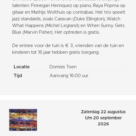
talenten: Finnegan Henriquez op piano, Raya Popma op
gitaar en Mathijs Wolthuis op contrabas. Het trio speelt
jazz standards, zoals Caravan (Duke Ellington), Watch
What Happens (Michel Legrand) en When Sunny Gets
Blue (Marvin Fisher). Het optreden is gratis.
De entree voor de tuin is € 3, vrienden van de tuin en
kinderen tot 16 jaar hebben gratis toegang.
Locatie
Domies Toen
Tijd
Aanvang 16:00 uur
Zaterdag 22 augustus
t/m 20 september
2026