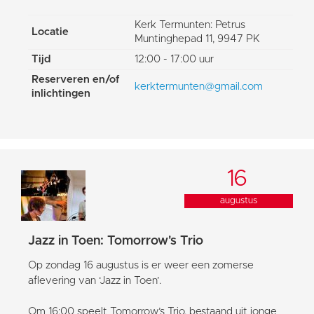
Kerk Termunten: Petrus
Locatie
Muntinghepad 11, 9947 PK
Tijd
12:00 - 17:00 uur
Reserveren en/of
kerktermunten@gmail.com
inlichtingen
16
augustus
Jazz in Toen: Tomorrow's Trio
Op zondag 16 augustus is er weer een zomerse
aflevering van ‘Jazz in Toen’.
Om 16:00 speelt Tomorrow’s Trio, bestaand uit jonge