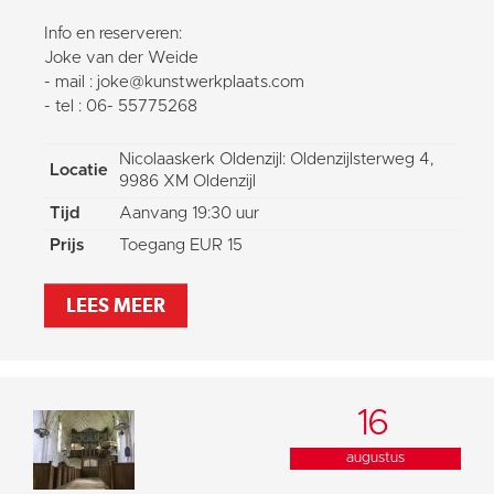
Info en reserveren:
Joke van der Weide
- mail : joke@kunstwerkplaats.com
- tel : 06- 55775268
Nicolaaskerk Oldenzijl: Oldenzijlsterweg 4,
Locatie
9986 XM Oldenzijl
Tijd
Aanvang 19:30 uur
Prijs
Toegang EUR 15
LEES MEER
16
augustus