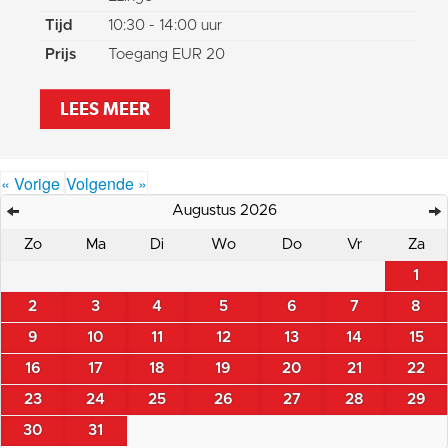
Tijd
10:30 - 14:00 uur
Prijs
Toegang EUR 20
LEES MEER
« Vorige
Volgende »
Augustus 2026
Zo
Ma
Di
Wo
Do
Vr
Za
1
2
3
4
5
6
7
8
9
10
11
12
13
14
15
16
17
18
19
20
21
22
23
24
25
26
27
28
29
30
31