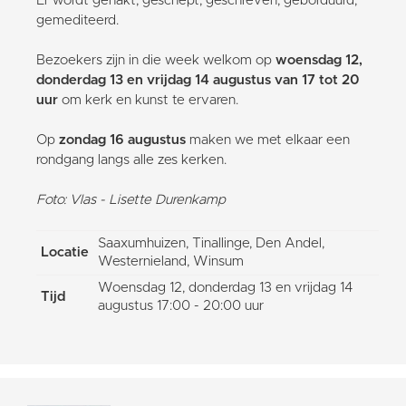
Er wordt gehakt, geschept, geschreven, geborduurd,
gemediteerd.
Bezoekers zijn in die week welkom op
woensdag 12,
donderdag 13 en vrijdag 14 augustus van 17 tot 20
uur
om kerk en kunst te ervaren.
Op
zondag 16 augustus
maken we met elkaar een
rondgang langs alle zes kerken.
Foto: Vlas - Lisette Durenkamp
Saaxumhuizen, Tinallinge, Den Andel,
Locatie
Westernieland, Winsum
Woensdag 12, donderdag 13 en vrijdag 14
Tijd
augustus 17:00 - 20:00 uur