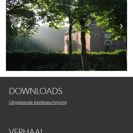
‹
›
DOWNLOADS
Uitgebreide kerkbeschrijving
VERHAAL