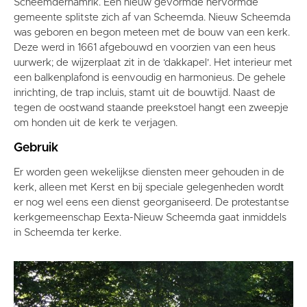
Scheemderhamrik. Een nieuw gevormde hervormde
gemeente splitste zich af van Scheemda. Nieuw Scheemda
was geboren en begon meteen met de bouw van een kerk.
Deze werd in 1661 afgebouwd en voorzien van een heus
uurwerk; de wijzerplaat zit in de ‘dakkapel'. Het interieur met
een balkenplafond is eenvoudig en harmonieus. De gehele
inrichting, de trap incluis, stamt uit de bouwtijd. Naast de
tegen de oostwand staande preekstoel hangt een zweepje
om honden uit de kerk te verjagen.
Gebruik
Er worden geen wekelijkse diensten meer gehouden in de
kerk, alleen met Kerst en bij speciale gelegenheden wordt
er nog wel eens een dienst georganiseerd. De protestantse
kerkgemeenschap Eexta-Nieuw Scheemda gaat inmiddels
in Scheemda ter kerke.