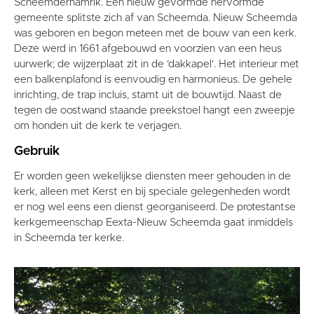
Scheemderhamrik. Een nieuw gevormde hervormde
gemeente splitste zich af van Scheemda. Nieuw Scheemda
was geboren en begon meteen met de bouw van een kerk.
Deze werd in 1661 afgebouwd en voorzien van een heus
uurwerk; de wijzerplaat zit in de ‘dakkapel'. Het interieur met
een balkenplafond is eenvoudig en harmonieus. De gehele
inrichting, de trap incluis, stamt uit de bouwtijd. Naast de
tegen de oostwand staande preekstoel hangt een zweepje
om honden uit de kerk te verjagen.
Gebruik
Er worden geen wekelijkse diensten meer gehouden in de
kerk, alleen met Kerst en bij speciale gelegenheden wordt
er nog wel eens een dienst georganiseerd. De protestantse
kerkgemeenschap Eexta-Nieuw Scheemda gaat inmiddels
in Scheemda ter kerke.