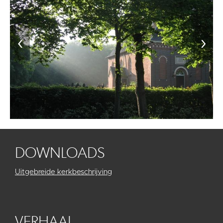
‹
›
DOWNLOADS
Uitgebreide kerkbeschrijving
VERHAAL