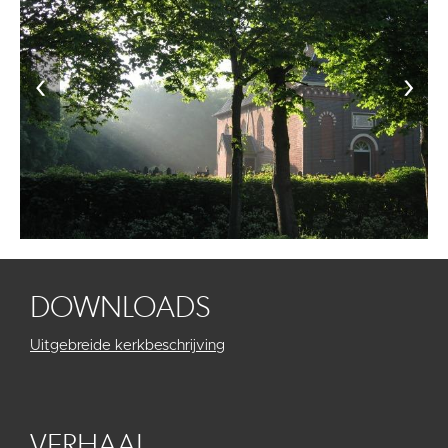
‹
›
DOWNLOADS
Uitgebreide kerkbeschrijving
VERHAAL