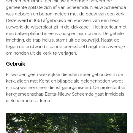
Scheemderhamrik. Een nieuw gevormde hervormde
gemeente splitste zich af van Scheemda. Nieuw Scheemda
was geboren en begon meteen met de bouw van een kerk.
Deze werd in 1661 afgebouwd en voorzien van een heus
uurwerk; de wijzerplaat zit in de ‘dakkapel'. Het interieur met
een balkenplafond is eenvoudig en harmonieus. De gehele
inrichting, de trap incluis, stamt uit de bouwtijd. Naast de
tegen de oostwand staande preekstoel hangt een zweepje
om honden uit de kerk te verjagen.
Gebruik
Er worden geen wekelijkse diensten meer gehouden in de
kerk, alleen met Kerst en bij speciale gelegenheden wordt
er nog wel eens een dienst georganiseerd. De protestantse
kerkgemeenschap Eexta-Nieuw Scheemda gaat inmiddels
in Scheemda ter kerke.